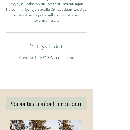
-tyynyjä, jotka on suunniteltu raskausajan
hoitoihin. Tyynyjen avulla äiti saadaan tuettua
rentouttaviin ja turvallisiin asentoihin
hieronnan ajaksi.
Yhteystiedot
Rinnetie 4, 37910 Akaa, Finland
Varaa tästä aika hierontaan!